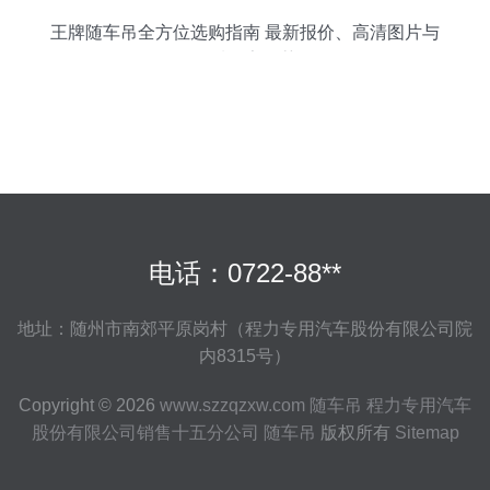
王牌随车吊全方位选购指南 最新报价、高清图片与
优质厂家推荐
电话：0722-88**
地址：随州市南郊平原岗村（程力专用汽车股份有限公司院
内8315号）
Copyright © 2026
www.szzqzxw.com
随车吊
程力专用汽车
股份有限公司销售十五分公司
随车吊
版权所有
Sitemap