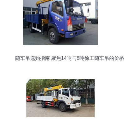
随车吊选购指南 聚焦14吨与8吨徐工随车吊的价格
与性能分析