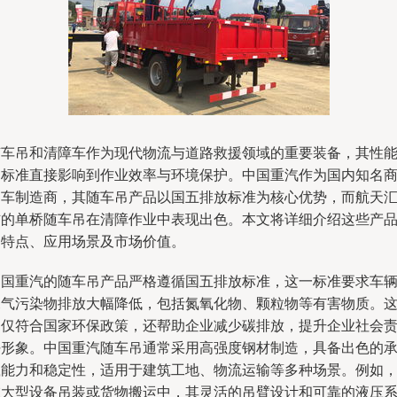
随车吊和清障车作为现代物流与道路救援领域的重要装备，其性
和标准直接影响到作业效率与环境保护。中国重汽作为国内知名
用车制造商，其随车吊产品以国五排放标准为核心优势，而航天
信的单桥随车吊在清障作业中表现出色。本文将详细介绍这些产
的特点、应用场景及市场价值。
中国重汽的随车吊产品严格遵循国五排放标准，这一标准要求车
尾气污染物排放大幅降低，包括氮氧化物、颗粒物等有害物质。
不仅符合国家环保政策，还帮助企业减少碳排放，提升企业社会
任形象。中国重汽随车吊通常采用高强度钢材制造，具备出色的
载能力和稳定性，适用于建筑工地、物流运输等多种场景。例如
在大型设备吊装或货物搬运中，其灵活的吊臂设计和可靠的液压