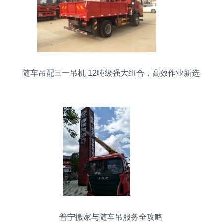
随车吊配三一吊机 12吨级强大组合，高效作业新选
择
普宁搬家与随车吊服务全攻略