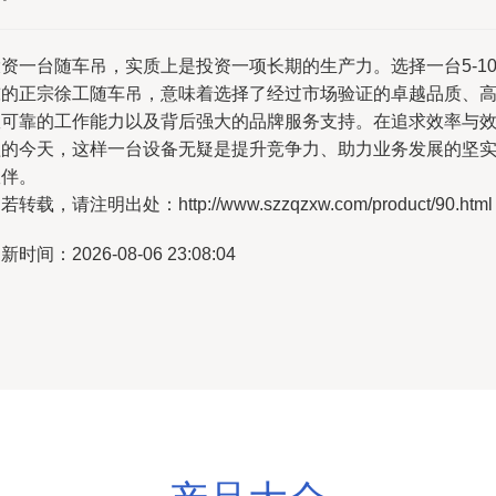
资一台随车吊，实质上是投资一项长期的生产力。选择一台5-1
吨的正宗徐工随车吊，意味着选择了经过市场验证的卓越品质、
效可靠的工作能力以及背后强大的品牌服务支持。在追求效率与
益的今天，这样一台设备无疑是提升竞争力、助力业务发展的坚
伙伴。
若转载，请注明出处：http://www.szzqzxw.com/product/90.html
新时间：2026-08-06 23:08:04