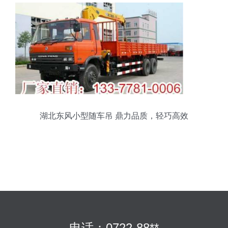
湖北东风小型随车吊 鼎力品质，轻巧高效
电话：0722-88**