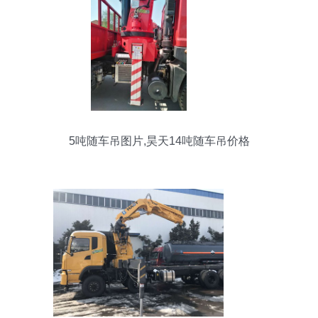
5吨随车吊图片,昊天14吨随车吊价格