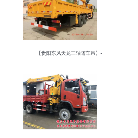
【贵阳东风天龙三轴随车吊】-