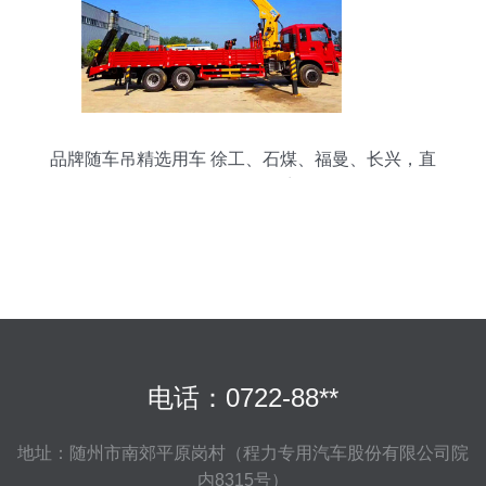
品牌随车吊精选用车 徐工、石煤、福曼、长兴，直
供好价包送到门
电话：0722-88**
地址：随州市南郊平原岗村（程力专用汽车股份有限公司院
内8315号）