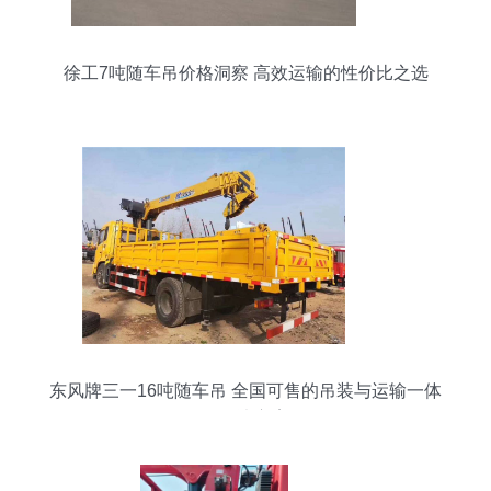
徐工7吨随车吊价格洞察 高效运输的性价比之选
东风牌三一16吨随车吊 全国可售的吊装与运输一体
化解决方案