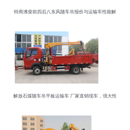
特商潍柴前四后八东风随车吊报价与运输车性能解
析
解放石煤随车吊平板运输车 厂家直销现车，强大性
能适配高效作业场景